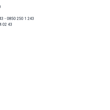
0
43 - 0850 250 1 243
4 02 43