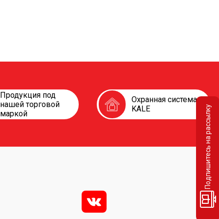
Продукция под
Охранная система
нашей торговой
Подпишитесь на рассылку
KALE
маркой
v