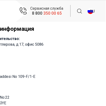
Сервисная служба
RU
8 800
350 00 65
 информация
вительство:
утлерова, д.17, офис 5086
Caddesi No 109-F/1-E
 No:22
KİYE