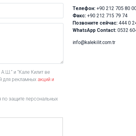
Телефон:
+90 212 705 80 0
Факс:
+90 212 715 79 74
Позвоните сейчас:
444 0 2
WhatsApp Contact:
0532 60
info@kalekilit.com.tr
.Ш." и "Кале Килит ве
ой для рекламных
акций и
ия по защите персональных