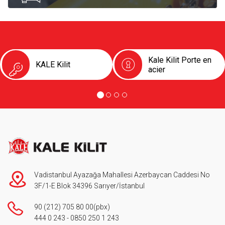
Kale Kilit Porte en
KALE Kilit
acier
Vadistanbul Ayazağa Mahallesi Azerbaycan Caddesi No
3F/1-E Blok 34396 Sarıyer/İstanbul
90 (212) 705 80 00
(pbx)
444 0 243
-
0850 250 1 243