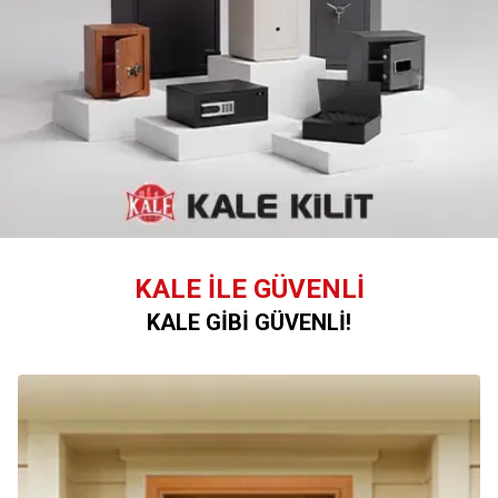
KALE İLE GÜVENLİ
KALE GİBİ GÜVENLİ!
Kale Çelik Kapı