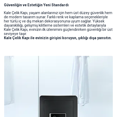
Güvenliğin ve Estetiğin Yeni Standardı
Kale Çelik Kapı, yaşam alanlarınız için hem üst düzey güvenlik hem
de modern tasarım sunar. Farklı renk ve kaplama seçenekleriyle
her türlü iç ve dış mekan dekorasyonuna uyum sağlar. Yüksek
dayanıklılığı, gelişmiş kilitleme sistemleri ve estetik detaylarıyla
Kale Çelik Kapı, evinizin ilk izlenimini güçlendirirken güvenliği bir üst
seviyeye taşır.
Kale Çelik Kapı ile evinizin girişini koruyun, şıklığı dışa yansıtın.
Kale Çelik Kasa