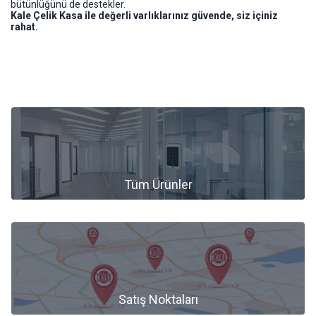
bütünlüğünü de destekler.
Kale Çelik Kasa ile değerli varlıklarınız güvende, siz içiniz
rahat.
Tüm Ürünler
Tüm Ürünler
Satış Noktaları
Satış Noktaları