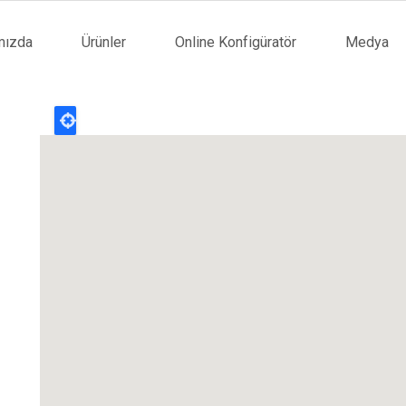
mızda
Ürünler
Online Konfigüratör
Medya
tion