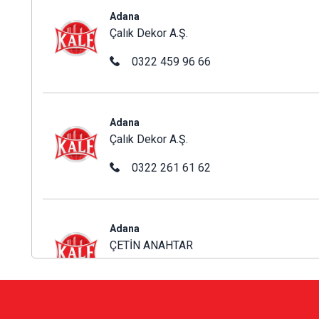
Çalık Dekor A.Ş.
Adana
Çalık Dekor A.Ş.
0322 459 96 66
Çalık Dekor A.Ş.
Adana
Çalık Dekor A.Ş.
0322 261 61 62
ÇETİN ANAHTAR
Adana
ÇETİN ANAHTAR
(322) 232 79 36