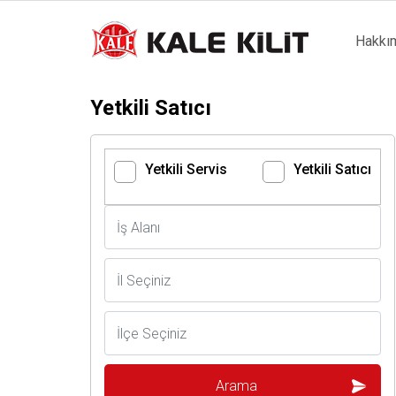
Main
Hakkı
naviga
Yetkili Satıcı
Yetkili Servis
Yetkili Satıcı