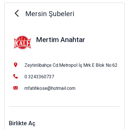
Mersin Şubeleri
Mertim Anahtar
Zeytinlibahçe Cd.Metropol İş Mrk.E Blok No:62
0 3243360737
mfatihkose@hotmail.com
Birlikte Aç