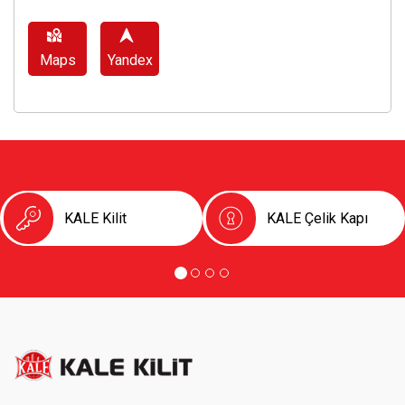
Maps
Yandex
KALE Kilit
KALE Çelik Kapı