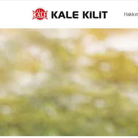
Main
Hakkı
naviga