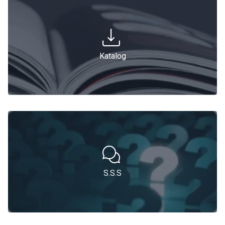
Katalog
S.S.S
S.S.S