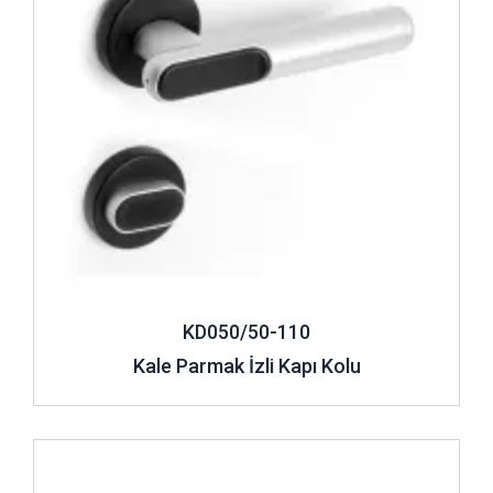
KD050/50-110
Kale Parmak İzli Kapı Kolu
İncele ..