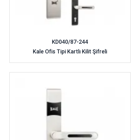
KD040/87-244
Kale Ofis Tipi Kartlı Kilit Şifreli
İncele ..