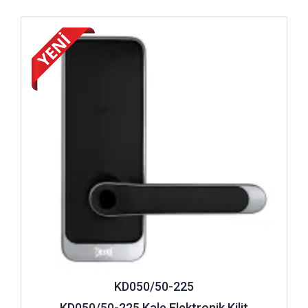
İncele ..
KD050/50-225
KD050/50-225 Kale Elektronik Kilit