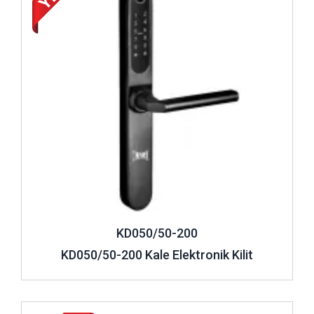
KD050/50-200
KD050/50-200 Kale Elektronik Kilit
İncele ..