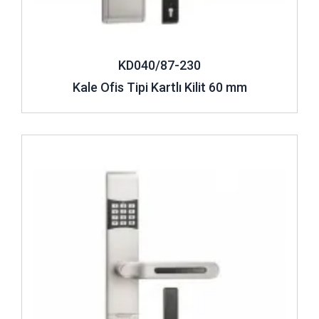
KD040/87-230
Kale Ofis Tipi Kartlı Kilit 60 mm
İncele ..