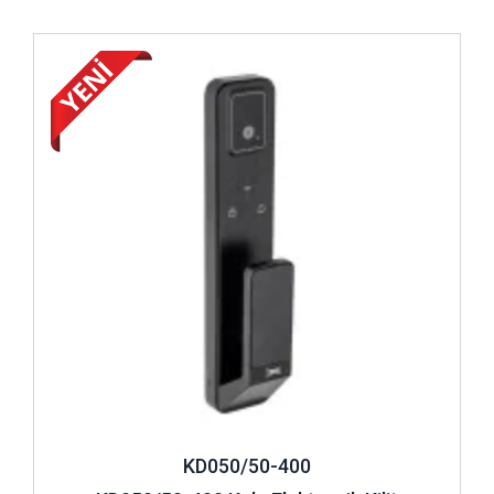
İncele ..
KD050/50-400