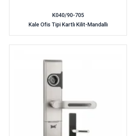
K040/90-705
Kale Ofis Tipi Kartlı Kilit-Mandallı
İncele ..