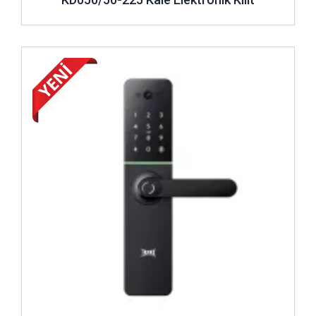
İncele ..