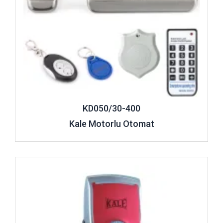
KD050/30-400
Kale Motorlu Otomat
İncele ..