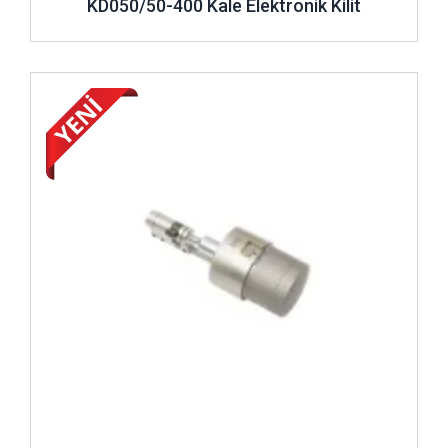
KD050/50-400 Kale Elektronik Kilit
İncele ..