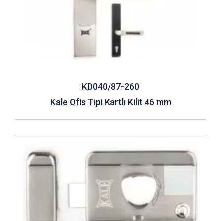
KD040/87-260
Kale Ofis Tipi Kartlı Kilit 46 mm
İncele ..