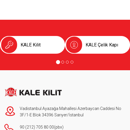
KALE Kilit
KALE Çelik Kapı
Vadistanbul Ayazağa Mahallesi Azerbaycan Caddesi No
3F/1-E Blok 34396 Sarıyer/İstanbul
90 (212) 705 80 00
(pbx)