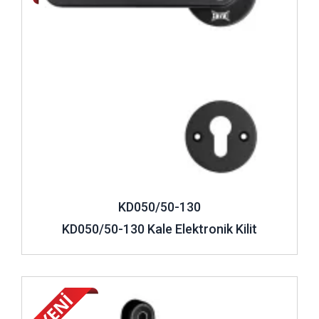
KD050/50-130
KD050/50-130 Kale Elektronik Kilit
İncele ..