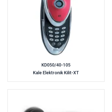
KD050/40-105
Kale Elektronik Kilit-XT
İncele ..