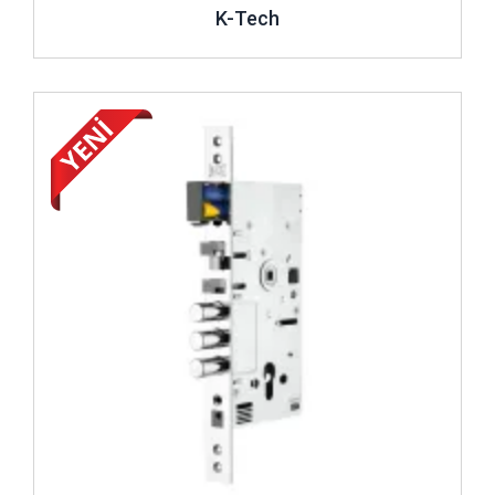
K-Tech
İncele ..