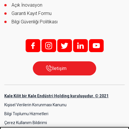
Açık İnovasyon
Garanti Kayıt Formu
Bilgi Güvenliği Politikası
f;
i;
t
l
y
İletişim
Kale Kilit bir Kale Endüstri Holding kuruluşudur. © 2021
Kişisel Verilerin Korunması Kanunu
Bilgi Toplumu Hizmetleri
Çerez Kullanım Bildirimi