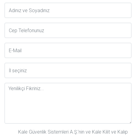
Adsoyad
Telefon
E-
Posta
İl
Mesaj
Kale Güvenlik Sistemleri A.Ş.’nin ve Kale Kilit ve Kalıp