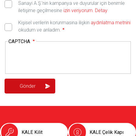
Sanayi A.Ş.’nin kampanya ve duyurular için benimle
iletişime geçilmesine
izin veriyorum.
Detay
Kişisel verilerin korunmasına ilişkin
aydınlatma metnini
okudum ve anladım.
CAPTCHA
KALE Kilit
KALE Çelik Kapı