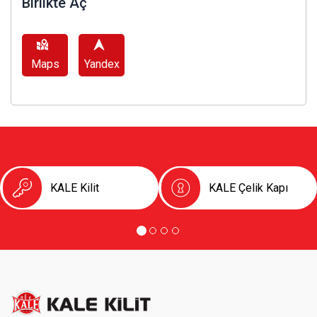
Birlikte Aç
Maps
Yandex
KALE Kilit
KALE Çelik Kapı