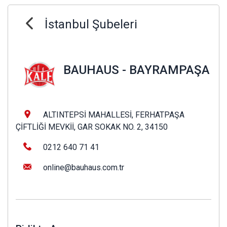
İstanbul Şubeleri
BAUHAUS - BAYRAMPAŞA
ALTINTEPSİ MAHALLESİ, FERHATPAŞA
ÇİFTLİĞİ MEVKİİ, GAR SOKAK NO. 2, 34150
0212 640 71 41
online@bauhaus.com.tr