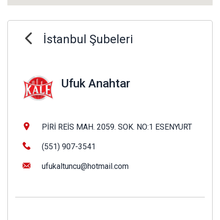
İstanbul Şubeleri
Ufuk Anahtar
PİRİ REİS MAH. 2059. SOK. NO:1 ESENYURT
(551) 907-3541
ufukaltuncu@hotmail.com