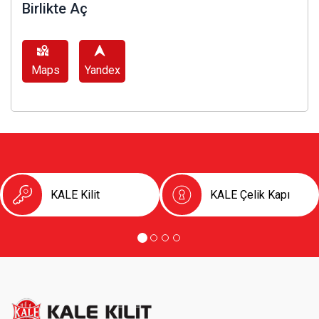
Birlikte Aç
Maps
Yandex
KALE Kilit
KALE Çelik Kapı