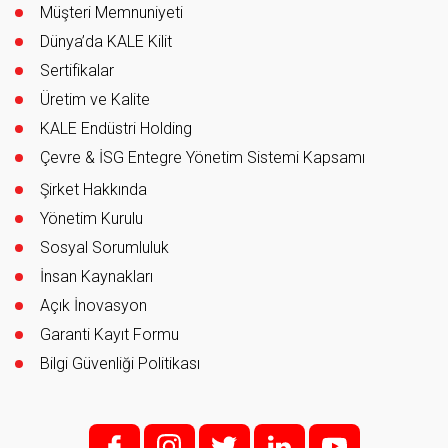
Yönetim Kurulu Başkanı’nın Mesajı
Müşteri Memnuniyeti
Dünya’da KALE Kilit
Sertifikalar
Üretim ve Kalite
KALE Endüstri Holding
Çevre & İSG Entegre Yönetim Sistemi Kapsamı
Şirket Hakkında
Yönetim Kurulu
Sosyal Sorumluluk
İnsan Kaynakları
Açık İnovasyon
Garanti Kayıt Formu
Bilgi Güvenliği Politikası