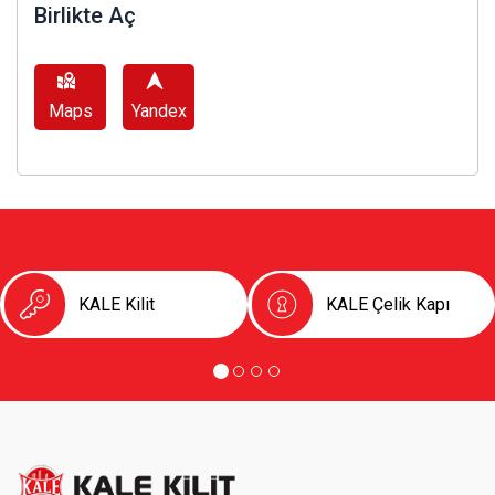
Birlikte Aç
Maps
Yandex
KALE Kilit
KALE Çelik Kapı