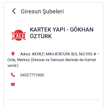
Giresun Şubeleri
KARTEK YAPI - GÖKHAN
ÖZTÜRK
Adres: AKYAZI MAH.ATATÜRK BUL.NO/395-A –
Ordu, Merkez (Giresun ve Samsun illerinde de hizmet
verilir.)
04527771000