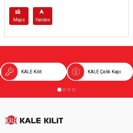
Maps
Yandex
KALE Kilit
KALE Çelik Kapı