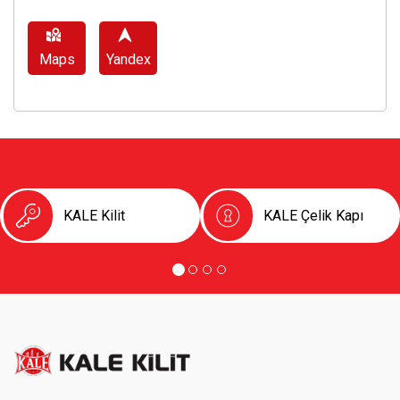
Birlikte Aç
Maps
Yandex
KALE Kilit
KALE Çelik Kapı