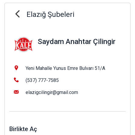
Elazığ Şubeleri
Saydam Anahtar Çilingir
Yeni Mahalle Yunus Emre Bulvarı 51/A
(537) 777-7585
elazigcilingir@gmail.com