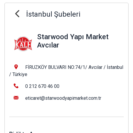
İstanbul Şubeleri
Starwood Yapı Market
Avcılar
FİRUZKÖY BULVARI NO:74/1/ Avcılar / İstanbul
/ Türkiye
0 212 670 46 00
eticaret@starwoodyapimarket.com.tr