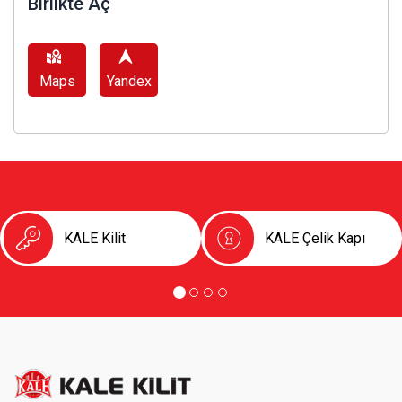
Birlikte Aç
Maps
Yandex
KALE Kilit
KALE Çelik Kapı