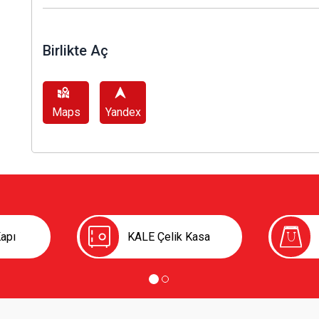
Birlikte Aç
Maps
Yandex
apı
KALE Çelik Kasa