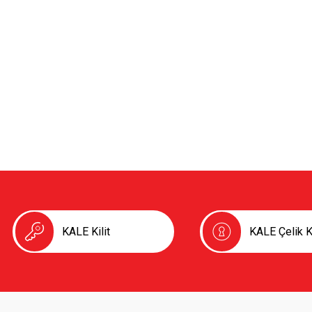
KALE Kilit
KALE Çelik K