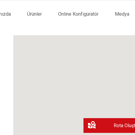
mızda
Ürünler
Online Konfigüratör
Medya
tion
Rota Oluşt