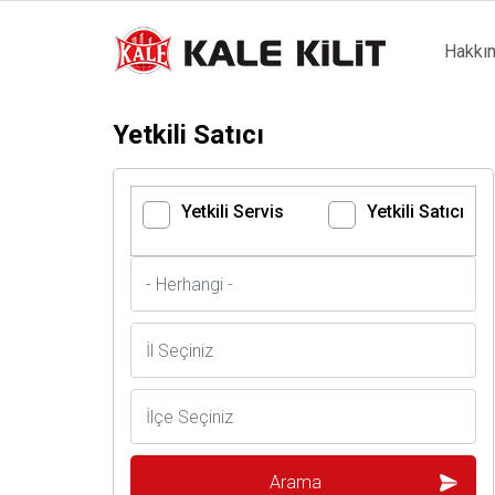
Main
Hakkı
naviga
Yetkili Satıcı
Yetkili Servis
Yetkili Satıcı