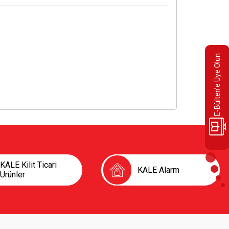
E-Bülten'e Üye Olun
KALE Kilit Ticari
KALE Alarm
Ürünler