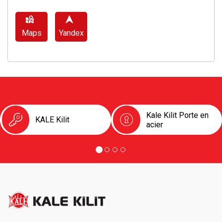
Maps
Yandex
Kale Kilit Porte en
KALE Kilit
acier