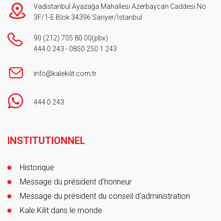
Vadistanbul Ayazağa Mahallesi Azerbaycan Caddesi No
3F/1-E Blok 34396 Sarıyer/İstanbul
90 (212) 705 80 00
(pbx)
444 0 243
-
0850 250 1 243
info@kalekilit.com.tr
444 0 243
Footer
INSTITUTIONNEL
Historique
Message du président d'honneur
Message du président du conseil d'administration
Kale Kilit dans le monde