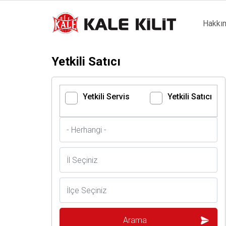
Main
Hakkı
naviga
Yetkili Satıcı
Yetkili Servis
Yetkili Satıcı