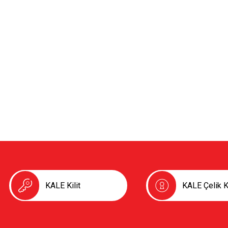
KALE Kilit
KALE Çelik K