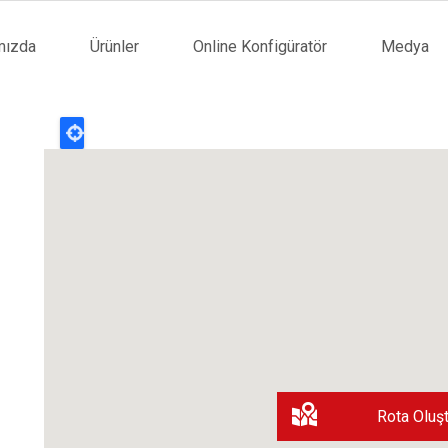
mızda
Ürünler
Online Konfigüratör
Medya
tion
Rota Oluşt