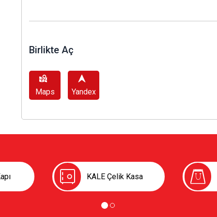
Birlikte Aç
Maps
Yandex
apı
KALE Çelik Kasa