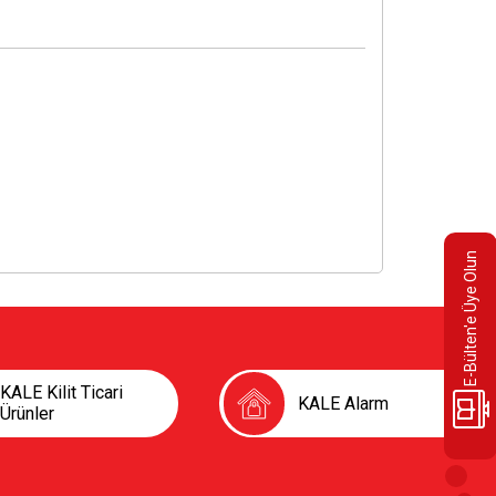
E-Bülten'e Üye Olun
KALE Kilit Ticari
KALE Alarm
Ürünler