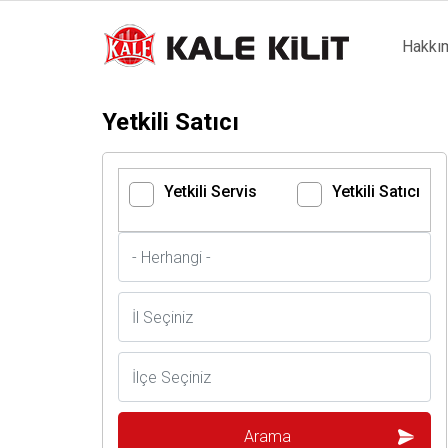
Main
Hakkı
naviga
Yetkili Satıcı
Yetkili Servis
Yetkili Satıcı