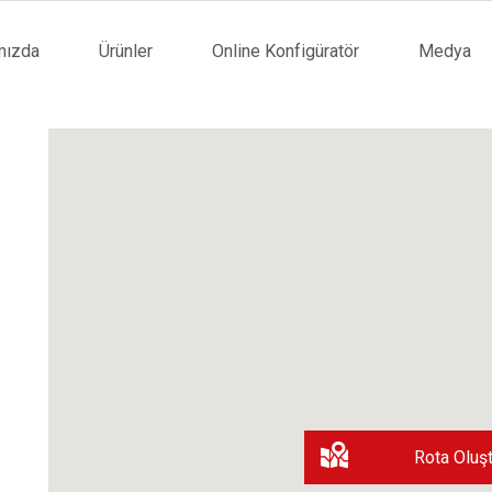
mızda
Ürünler
Online Konfigüratör
Medya
tion
Rota Oluşt