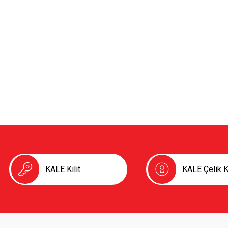
KALE Kilit
KALE Çelik K