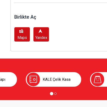
Birlikte Aç
Maps
Yandex
apı
KALE Çelik Kasa