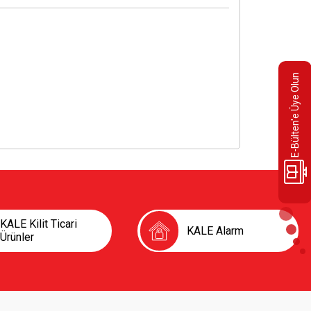
E-Bülten'e Üye Olun
KALE Kilit Ticari
KALE Alarm
Ürünler