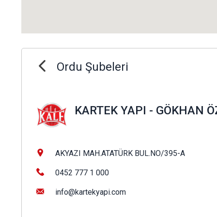
Ordu Şubeleri
KARTEK YAPI - GÖKHAN 
AKYAZI MAH.ATATÜRK BUL.NO/395-A
0452 777 1 000
info@kartekyapi.com