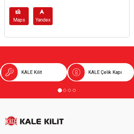
Maps
Yandex
KALE Kilit
KALE Çelik Kapı