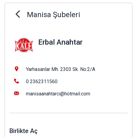
Manisa Şubeleri
Erbal Anahtar
Yarhasanlar Mh. 2303 Sk. No:2/A
0 2362311560
manisaanahtarci@hotmail.com
Birlikte Aç