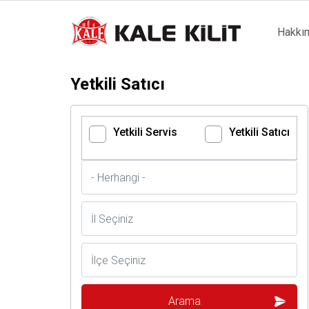
Main
Hakkı
naviga
Yetkili Satıcı
Yetkili Servis
Yetkili Satıcı