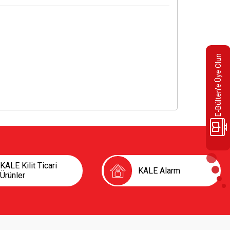
E-Bülten'e Üye Olun
KALE Kilit Ticari
KALE Alarm
Ürünler