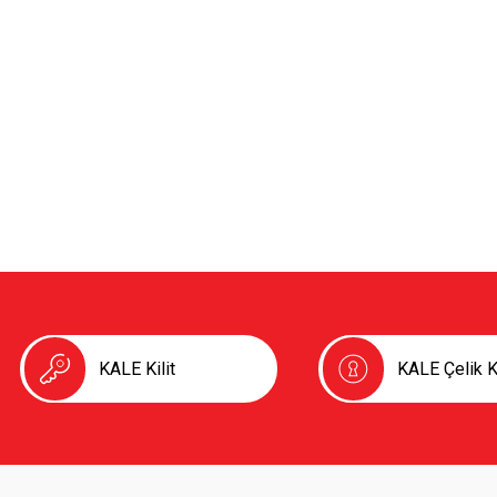
KALE Kilit
KALE Çelik K