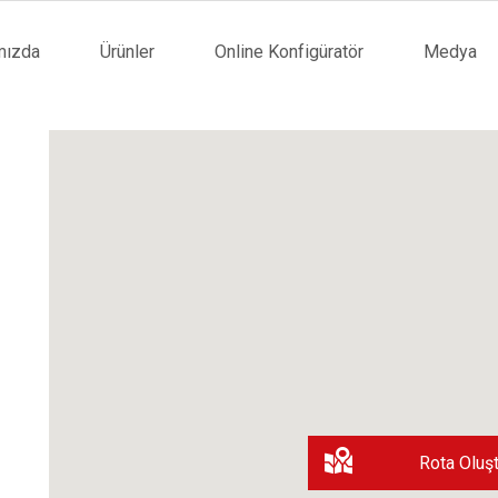
mızda
Ürünler
Online Konfigüratör
Medya
tion
Rota Oluşt