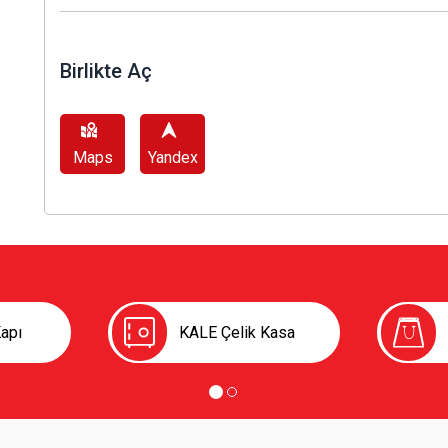
Birlikte Aç
Maps
Yandex
apı
KALE Çelik Kasa