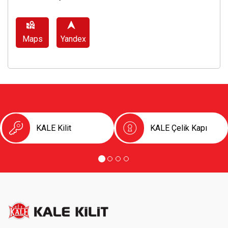
Maps
Yandex
KALE Kilit
KALE Çelik Kapı