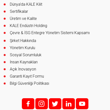
Dünya’da KALE Kilit
Sertifikalar
Üretim ve Kalite
KALE Endüstri Holding
Çevre & İSG Entegre Yönetim Sistemi Kapsamı
Şirket Hakkında
Yönetim Kurulu
Sosyal Sorumluluk
İnsan Kaynakları
Açık İnovasyon
Garanti Kayıt Formu
Bilgi Güvenliği Politikası
f;
i;
t
l
y