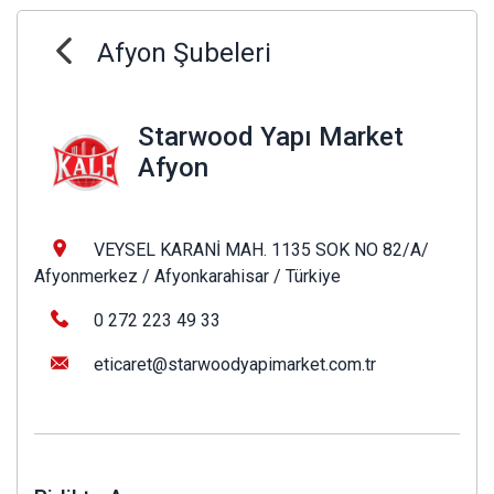
Afyon Şubeleri
Starwood Yapı Market
Afyon
VEYSEL KARANİ MAH. 1135 SOK NO 82/A/
Afyonmerkez / Afyonkarahisar / Türkiye
0 272 223 49 33
eticaret@starwoodyapimarket.com.tr