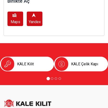
Birlikte Aç
Maps
Yandex
KALE Kilit
KALE Çelik Kapı