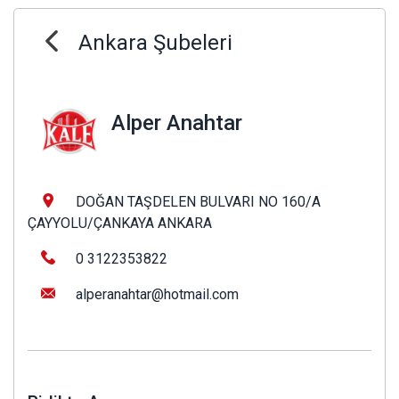
Ankara Şubeleri
Alper Anahtar
DOĞAN TAŞDELEN BULVARI NO 160/A
ÇAYYOLU/ÇANKAYA ANKARA
0 3122353822
alperanahtar@hotmail.com