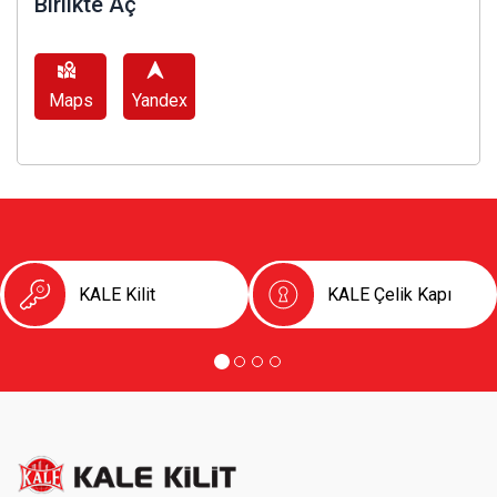
Birlikte Aç
Maps
Yandex
KALE Kilit
KALE Çelik Kapı