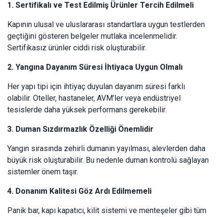
1. Sertifikalı ve Test Edilmiş Ürünler Tercih Edilmeli
Kapının ulusal ve uluslararası standartlara uygun testlerden
geçtiğini gösteren belgeler mutlaka incelenmelidir.
Sertifikasız ürünler ciddi risk oluşturabilir.
2. Yangına Dayanım Süresi İhtiyaca Uygun Olmalı
Her yapı tipi için ihtiyaç duyulan dayanım süresi farklı
olabilir. Oteller, hastaneler, AVM’ler veya endüstriyel
tesislerde daha yüksek performans gerekebilir.
3. Duman Sızdırmazlık Özelliği Önemlidir
Yangın sırasında zehirli dumanın yayılması, alevlerden daha
büyük risk oluşturabilir. Bu nedenle duman kontrolü sağlayan
sistemler önem taşır.
4. Donanım Kalitesi Göz Ardı Edilmemeli
Panik bar, kapı kapatıcı, kilit sistemi ve menteşeler gibi tüm