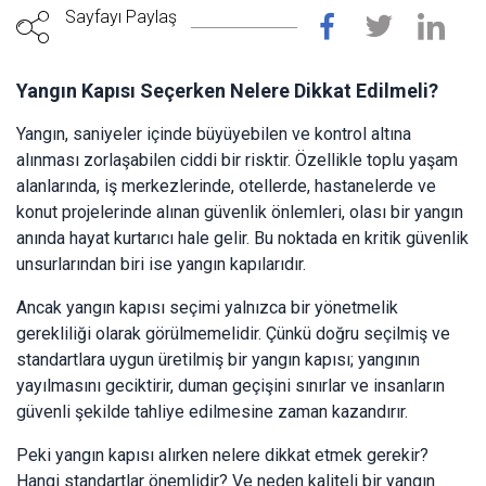
Sayfayı Paylaş
Yangın Kapısı Seçerken Nelere Dikkat Edilmeli?
Yangın, saniyeler içinde büyüyebilen ve kontrol altına
alınması zorlaşabilen ciddi bir risktir. Özellikle toplu yaşam
alanlarında, iş merkezlerinde, otellerde, hastanelerde ve
konut projelerinde alınan güvenlik önlemleri, olası bir yangın
anında hayat kurtarıcı hale gelir. Bu noktada en kritik güvenlik
unsurlarından biri ise yangın kapılarıdır.
Ancak yangın kapısı seçimi yalnızca bir yönetmelik
gerekliliği olarak görülmemelidir. Çünkü doğru seçilmiş ve
standartlara uygun üretilmiş bir yangın kapısı; yangının
yayılmasını geciktirir, duman geçişini sınırlar ve insanların
güvenli şekilde tahliye edilmesine zaman kazandırır.
Peki yangın kapısı alırken nelere dikkat etmek gerekir?
Hangi standartlar önemlidir? Ve neden kaliteli bir yangın