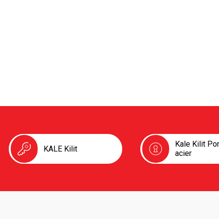
Kale Kilit Po
KALE Kilit
acier