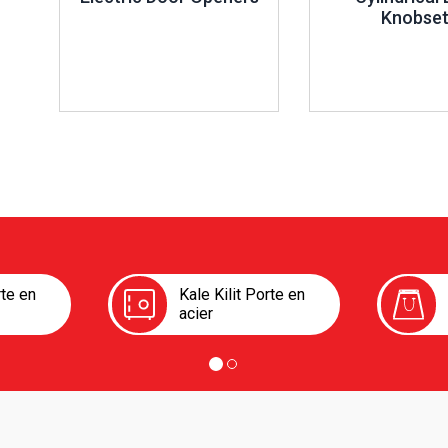
Knobset
rte en
Kale Kilit Porte en
acier