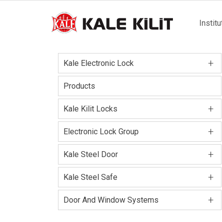
Main
Institu
naviga
+
Kale Electronic Lock
Products
+
Kale Kilit Locks
+
Electronic Lock Group
+
Kale Steel Door
+
Kale Steel Safe
+
Door And Window Systems