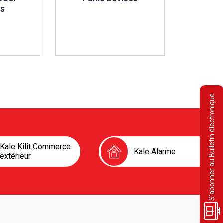
s
S'abonner au Bulletin électronique
Kale Kilit Commerce
Kale Alarme
extérieur