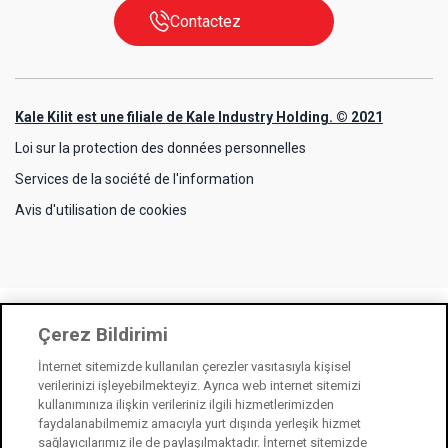
Contactez
Kale Kilit est une filiale de Kale Industry Holding. © 2021
Loi sur la protection des données personnelles
Services de la société de l'information
Avis d'utilisation de cookies
Çerez Bildirimi
İnternet sitemizde kullanılan çerezler vasıtasıyla kişisel
verilerinizi işleyebilmekteyiz. Ayrıca web internet sitemizi
kullanımınıza ilişkin verileriniz ilgili hizmetlerimizden
faydalanabilmemiz amacıyla yurt dışında yerleşik hizmet
sağlayıcılarımız ile de paylaşılmaktadır. İnternet sitemizde