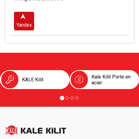
Yandex
Kale Kilit Porte en
KALE Kilit
acier