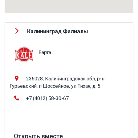
Калининград Филиалы
Варта
236028, Калининградская обл, р-н
Гурьевский, п Шоссейное, ул Тихая, д. 5
+7 (4012) 58-30-67
Открыть вместе