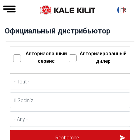
FR
Официальный дистрибьютор
Авторизованный
Авторизированный
сервис
дилер