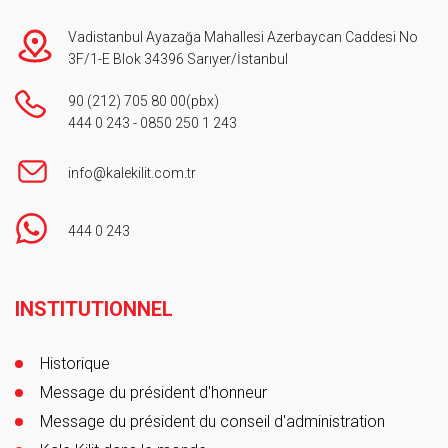
Vadistanbul Ayazağa Mahallesi Azerbaycan Caddesi No
3F/1-E Blok 34396 Sarıyer/İstanbul
90 (212) 705 80 00
(pbx)
444 0 243
-
0850 250 1 243
info@kalekilit.com.tr
444 0 243
Footer
INSTITUTIONNEL
Historique
Message du président d'honneur
Message du président du conseil d'administration