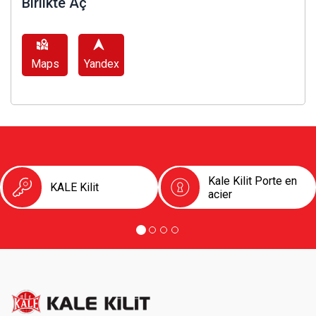
Birlikte Aç
Maps
Yandex
Kale Kilit Porte en
KALE Kilit
acier