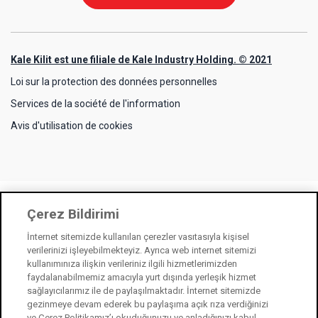
Kale Kilit est une filiale de Kale Industry Holding. © 2021
Loi sur la protection des données personnelles
Services de la société de l'information
Avis d'utilisation de cookies
Çerez Bildirimi
İnternet sitemizde kullanılan çerezler vasıtasıyla kişisel
verilerinizi işleyebilmekteyiz. Ayrıca web internet sitemizi
kullanımınıza ilişkin verileriniz ilgili hizmetlerimizden
faydalanabilmemiz amacıyla yurt dışında yerleşik hizmet
sağlayıcılarımız ile de paylaşılmaktadır. İnternet sitemizde
gezinmeye devam ederek bu paylaşıma açık rıza verdiğinizi
ve Çerez Politikamız’ı okuduğunuzu ve anladığınızı kabul