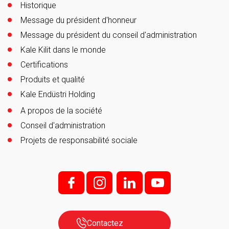
Historique
Message du président d'honneur
Message du président du conseil d'administration
Kale Kilit dans le monde
Certifications
Produits et qualité
Kale Endüstri Holding
A propos de la société
Conseil d'administration
Projets de responsabilité sociale
f;
i;
l
y
Contactez