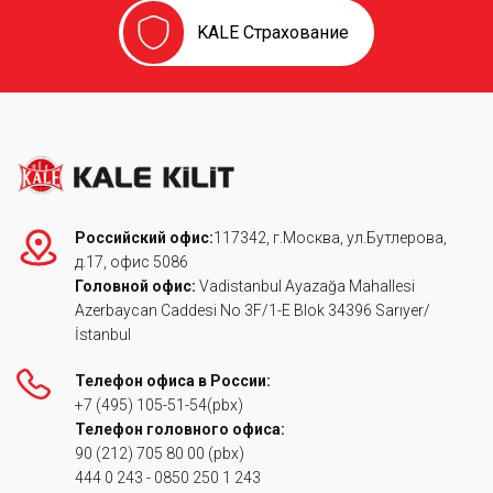
KALE Страхование
Российский офис:
117342, г.Москва, ул.Бутлерова,
д.17, офис 5086
Головной офис:
Vadistanbul Ayazağa Mahallesi
Azerbaycan Caddesi No 3F/1-E Blok 34396 Sarıyer/
İstanbul
Телефон офиса в России:
+7 (495) 105-51-54
(pbx)
Телефон головного офиса:
90 (212) 705 80 00
(pbx)
444 0 243
-
0850 250 1 243