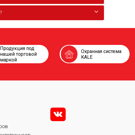
?
Продукция под
Охранная система
нашей торговой
KALE
маркой
v
ров