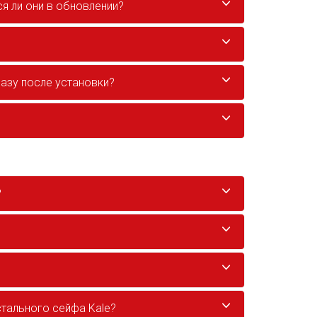
я ли они в обновлении?
разу после установки?
?
стального сейфа Kale?