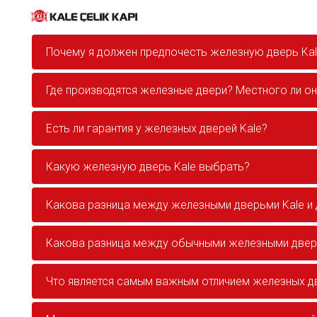
Почему я должен предпочесть железную дверь Kale
Где производятся железные двери? Местного ли о
Есть ли гарантия у железных дверей Kale?
Какую железную дверь Kale выбрать?
Какова разница между железными дверьми Kale и
Какова разница между обычными железными дверь
Что является самым важным отличием железных дв