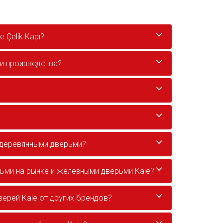
 Çelik Kapı?
ни производства?
 деревянными дверьми?
ми на рынке и железными дверьми Kale?
ерей Kale от других брендов?