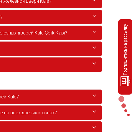
н железной двери Kale?
e?
Подпишитесь на рассылку
езных дверей Kale Çelik Kapı?
ей Kale?
e на всех дверях и окнах?