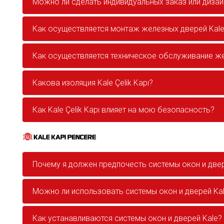
Можно ли сделать индивидуальных заказ или дизай
Как осуществляется монтаж железных дверей Kal
Как осуществляется техническое обслуживание жел
Какова изоляция Kale Çelik Kapı?
Как Kale Çelik Kapı влияет на мою безопасность?
Почему я должен предпочесть системы окон и двер
Можно ли использовать системы окон и дверей Kal
Как устанавливаются системы окон и дверей Kale?