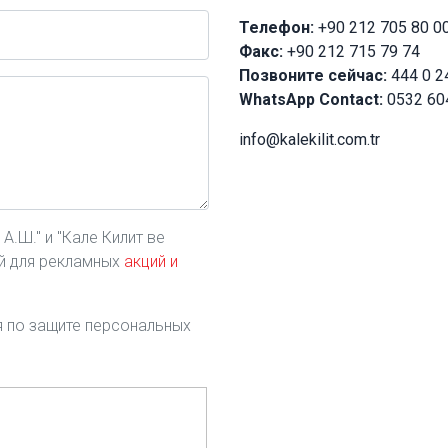
Телефон:
+90 212 705 80 0
Факс:
+90 212 715 79 74
Позвоните сейчас:
444 0 2
WhatsApp Contact:
0532 60
info@kalekilit.com.tr
.Ш." и "Кале Килит ве
ой для рекламных
акций и
ия по защите персональных