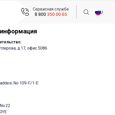
Сервисная служба
RU
8 800
350 00 65
 информация
вительство:
утлерова, д.17, офис 5086
Caddesi No 109-F/1-E
 No:22
KİYE