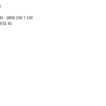
0
43 - 0850 250 1 243
4 02 43