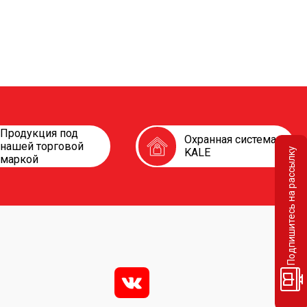
Продукция под
Охранная система
нашей торговой
Подпишитесь на рассылку
KALE
маркой
v