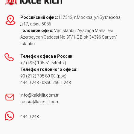
Российский офис:
117342, г.Москва, ул.Бутлерова,
д.17, офис 5086
Головной офис:
Vadistanbul Ayazağa Mahallesi
Azerbaycan Caddesi No 3F/1-E Blok 34396 Sarıyer/
İstanbul
Телефон офиса в России:
+7 (495) 105-51-54
(pbx)
Телефон головного офиса:
90 (212) 705 80 00
(pbx)
444 0 243
-
0850 250 1 243
info@kalekilit.com.tr
russia@kalekilit.com
444 0 243
Footer