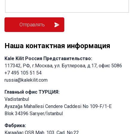
Наша контактная информация
Kale Kilit Россия Представительство:
117342, РФ, г.Москва, ул. Бутлерова, д.17, офис 5086
+7 495 105 51 54
russia@kalekilit.com
Главный офис ТУРЦИЯ:
Vadistanbul
Ayazağa Mahallesi Cendere Caddesi No 109-F/1-E
Blok 34396 Sarıyer/İstanbul
Фабрика:
Karaağaç OSB Mah. 103. Cad. No:22