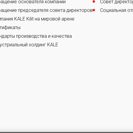
ащение основателя компании
Совет директо
ащение председателя совета директоров
Социальная от
пания KALE Kilit на мировой арене
тификаты
ндарты производства и качества
устриальный холдинг KALE