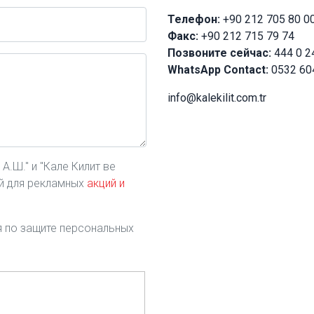
Телефон:
+90 212 705 80 0
Факс:
+90 212 715 79 74
Позвоните сейчас:
444 0 2
WhatsApp Contact:
0532 60
info@kalekilit.com.tr
.Ш." и "Кале Килит ве
ой для рекламных
акций и
ия по защите персональных