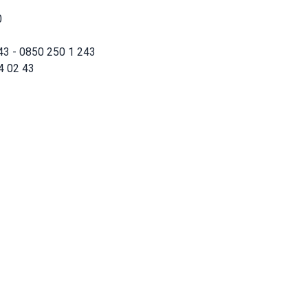
0
43 - 0850 250 1 243
4 02 43