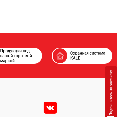
Продукция под
Охранная система
нашей торговой
KALE
маркой
Подпишитесь на рассылку
v