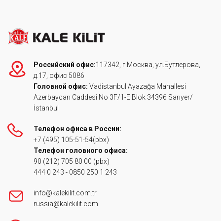
Российский офис:
117342, г.Москва, ул.Бутлерова,
д.17, офис 5086
Головной офис:
Vadistanbul Ayazağa Mahallesi
Azerbaycan Caddesi No 3F/1-E Blok 34396 Sarıyer/
İstanbul
Телефон офиса в России:
+7 (495) 105-51-54
(pbx)
Телефон головного офиса:
90 (212) 705 80 00
(pbx)
444 0 243
-
0850 250 1 243
info@kalekilit.com.tr
russia@kalekilit.com