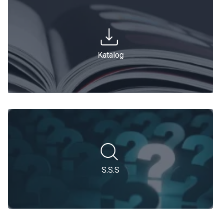
Katalog
S.S.S
S.S.S