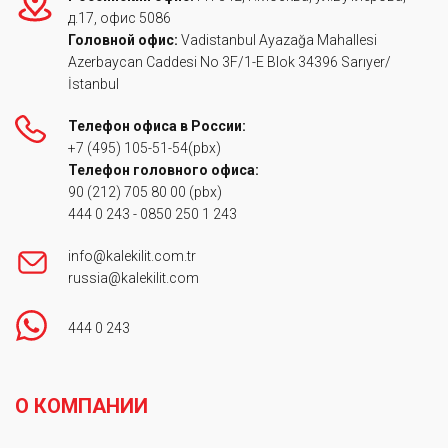
д.17, офис 5086
Головной офис:
Vadistanbul Ayazağa Mahallesi
Azerbaycan Caddesi No 3F/1-E Blok 34396 Sarıyer/
İstanbul
Телефон офиса в России:
+7 (495) 105-51-54
(pbx)
Телефон головного офиса:
90 (212) 705 80 00
(pbx)
444 0 243
-
0850 250 1 243
info@kalekilit.com.tr
russia@kalekilit.com
444 0 243
Footer
О КОМПАНИИ