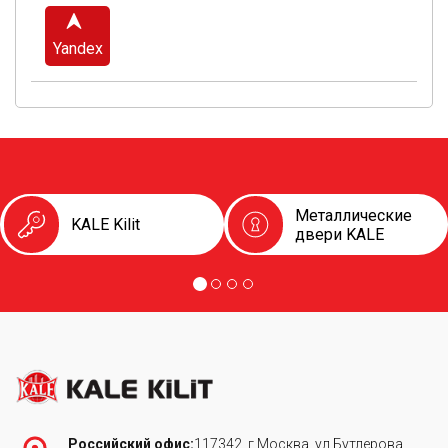
Yandex
Металлические
KALE Kilit
двери KALE
Российский офис:
117342, г.Москва, ул.Бутлерова,