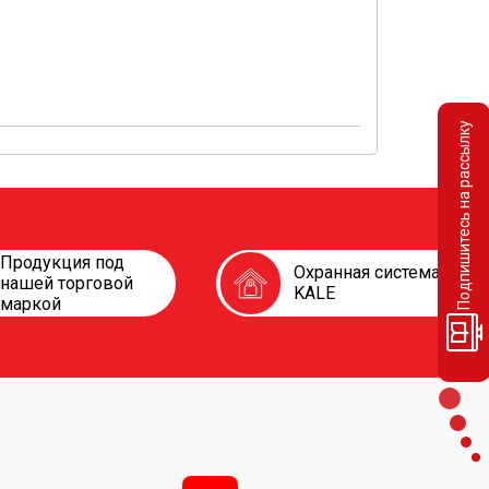
Подпишитесь на рассылку
Продукция под
Охранная система
нашей торговой
KALE
маркой