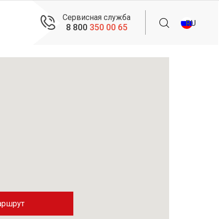
Сервисная служба
RU
8 800
350 00 65
аршрут