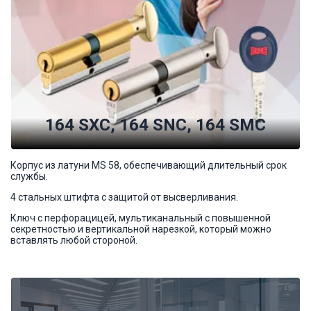
164 SXC, 164 SNC, 164 SMC
Корпус из латуни MS 58, обеспечивающий длительный срок
службы.
4 стальных штифта с защитой от высверливания.
Ключ с перфорацицей, мультиканальный с повышенной
секретностью и вертикальной нарезкой, который можно
вставлять любой стороной.
Вся продукция