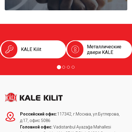
Металлические
KALE Kilit
двери KALE
Российский офис:
117342, г.Москва, ул.Бутлерова,
д.17, офис 5086
Головной офис:
Vadistanbul Ayazağa Mahallesi