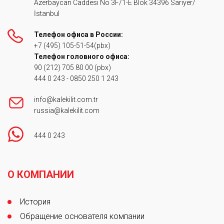
Azerbaycan Caddesi No 3F/1-E Blok 34396 Sarıyer/
İstanbul
Телефон офиса в России:
+7 (495) 105-51-54
(pbx)
Телефон головного офиса:
90 (212) 705 80 00
(pbx)
444 0 243
-
0850 250 1 243
info@kalekilit.com.tr
russia@kalekilit.com
444 0 243
Footer
О КОМПАНИИ
История
Обращение основателя компании