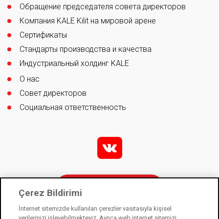
Обращение председателя совета директоров
Компания KALE Kilit на мировой арене
Сертификаты
Стандарты производства и качества
Индустриальный холдинг KALE
О нас
Совет директоров
Социальная ответственность
v
Контакты
Çerez Bildirimi
İnternet sitemizde kullanılan çerezler vasıtasıyla kişisel
verilerinizi işleyebilmekteyiz. Ayrıca web internet sitemizi