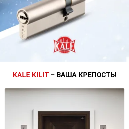
KALE KILIT
– ВАША КРЕПОСТЬ!
Врезные замки KALE KILIT