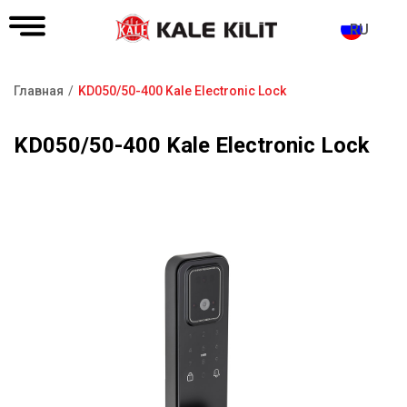
RU
Главная
KD050/50-400 Kale Electronic Lock
Строка
навигации
KD050/50-400 Kale Electronic Lock