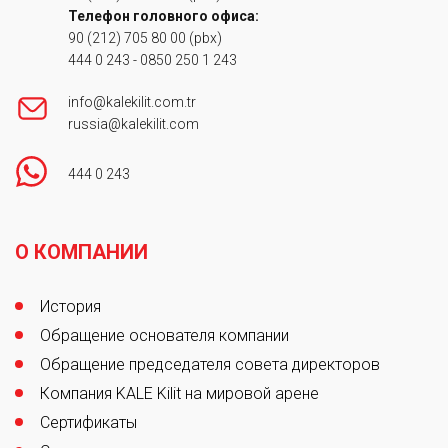
Телефон головного офиса:
90 (212) 705 80 00
(pbx)
444 0 243
-
0850 250 1 243
info@kalekilit.com.tr
russia@kalekilit.com
444 0 243
Footer
О КОМПАНИИ
История
Обращение основателя компании
Обращение председателя совета директоров
Компания KALE Kilit на мировой арене
Сертификаты