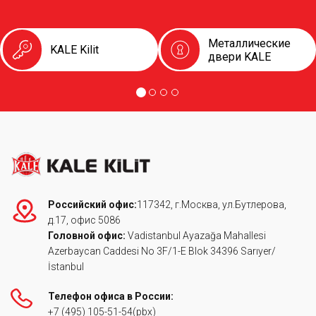
Металлические
KALE Kilit
двери KALE
Российский офис:
117342, г.Москва, ул.Бутлерова,
д.17, офис 5086
Головной офис:
Vadistanbul Ayazağa Mahallesi
Azerbaycan Caddesi No 3F/1-E Blok 34396 Sarıyer/
İstanbul
Телефон офиса в России:
+7 (495) 105-51-54
(pbx)