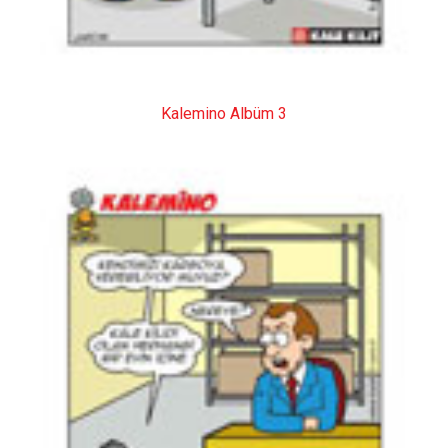
Kalemino Albüm 3