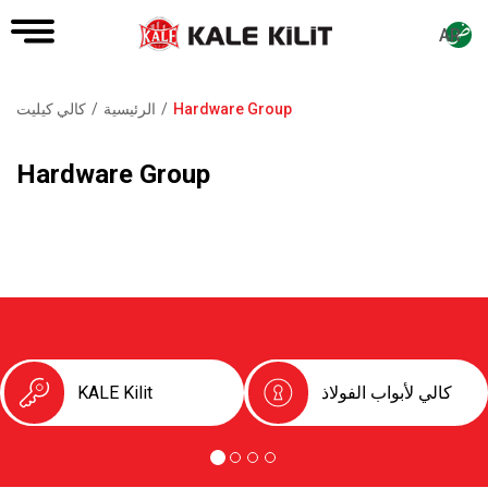
AR
Hardware Group
الرئيسية
كالي كيليت
مسار
التنقل
Hardware Group
كالي لأبواب الفولاذ
KALE Kilit