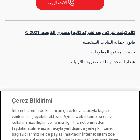
الاتصال بنا
كاله كيليت شركة تابعة لشركة كاليه إندستري القابضة. 2021 ©
قانون حماية البيانات الشخصية
خدمات مجتمع المعلومات
شعار استخدام ملفات تعريف الارتباط
Çerez Bildirimi
İnternet sitemizde kullanılan çerezler vasıtasıyla kişisel
verilerinizi işleyebilmekteyiz. Ayrıca web internet sitemizi
kullanımınıza ilişkin verileriniz ilgili hizmetlerimizden
faydalanabilmemiz amacıyla yurt dışında yerleşik hizmet
sağlayıcılarımız ile de paylaşılmaktadır. İnternet sitemizde