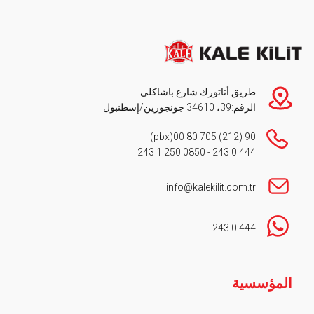
طريق أتاتورك شارع باشاكلي
الرقم:39، 34610 جونجورين/إسطنبول
(pbx)
90 (212) 705 80 00
0850 250 1 243
-
444 0 243
info@kalekilit.com.tr
444 0 243
Footer
المؤسسية