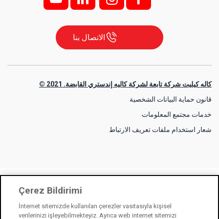
الاتصال بنا
كاله كيليت شركة تابعة لشركة كاليه إندستري القابضة. 2021 ©
قانون حماية البيانات الشخصية
خدمات مجتمع المعلومات
شعار استخدام ملفات تعريف الارتباط
Çerez Bildirimi
İnternet sitemizde kullanılan çerezler vasıtasıyla kişisel
verilerinizi işleyebilmekteyiz. Ayrıca web internet sitemizi