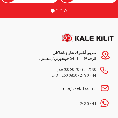
طريق أتاتورك شارع باشاكلي
الرقم:39، 34610 جونجورين/إسطنبول
(pbx)
90 (212) 705 80 00
0850 250 1 243
-
444 0 243
info@kalekilit.com.tr
444 0 243
Footer