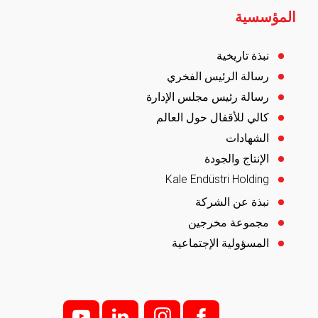
المؤسسية
نبذة تاريخية
رسالة الرئيس الفخري
رسالة رئيس مجلس الإدارة
كالي للأقفال حول العالم
الشهادات
الإنتاج والجودة
Kale Endüstri Holding
نبذة عن الشركة
مجموعة مخرجين
المسؤولية الإجتماعية
y
l
i;
f;