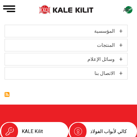
AR
+
المؤسسية
Main
navigation
+
مجموعة مخرجين
المنتجات
نبذة عن الشركة
+
كتالوج المنتجات
وسائل الإعلام
الشهادات
+
مقدمة عن شركة كالي كاسل
الاتصال بنا
المسؤولية الإجتماعية
الأسئلة الشائعة
كالي لأبواب الفولاذ
KALE Kilit