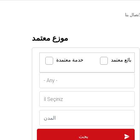
اتصال بنا
موزع معتمد
بائع معتمد
خدمة معتمدة