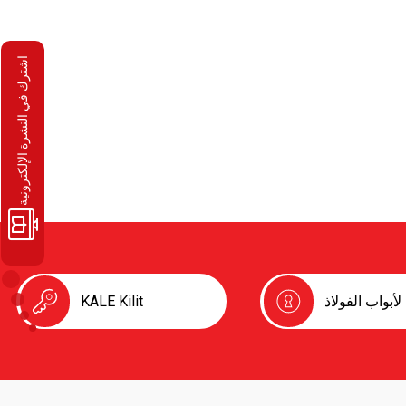
اشترك في النشرة الإلكترونية
لأبواب الفولاذ
KALE Kilit