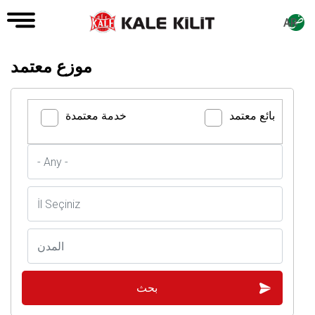
AR
موزع معتمد
بائع معتمد
خدمة معتمدة