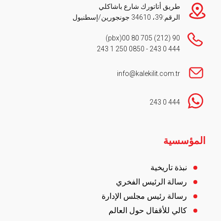
طريق أتاتورك شارع باشاكلي
الرقم:39، 34610 جونجورين/إسطنبول
(pbx)
90 (212) 705 80 00
0850 250 1 243
-
444 0 243
info@kalekilit.com.tr
444 0 243
Footer
المؤسسية
نبذة تاريخية
رسالة الرئيس الفخري
رسالة رئيس مجلس الإدارة
كالي للأقفال حول العالم