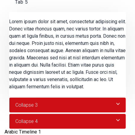
Tab 5
Lorem ipsum dolor sit amet, consectetur adipiscing elit.
Donec vitae rhoncus quam, nec varius tortor. In aliquam
quam at ligula finibus, in cursus metus porta. Donec non
dui neque. Proin justo nisi, elementum quis nibh in,
sodales consequat augue. Aenean aliquam in nulla vitae
gravida. Maecenas sed nisi at nisl interdum elementum
in aliquam dui. Nulla facilisi. Etiam vitae purus quis
neque dignissim laoreet ut ac ligula. Fusce orci nisl,
vulputate a varius venenatis, sollicitudin ac leo. Ut
aliquam fermentum felis in volutpat.
Collapse 3
Collapse 4
Arabic Timeline 1