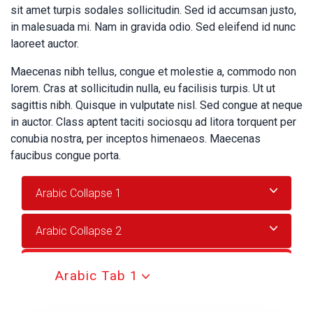
sit amet turpis sodales sollicitudin. Sed id accumsan justo,
in malesuada mi. Nam in gravida odio. Sed eleifend id nunc
laoreet auctor.
Maecenas nibh tellus, congue et molestie a, commodo non
lorem. Cras at sollicitudin nulla, eu facilisis turpis. Ut ut
sagittis nibh. Quisque in vulputate nisl. Sed congue at neque
in auctor. Class aptent taciti sociosqu ad litora torquent per
conubia nostra, per inceptos himenaeos. Maecenas
faucibus congue porta.
Arabic Collapse 1
Arabic Collapse 2
Arabic Tab 1