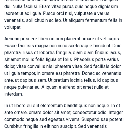
dui. Nulla facilisi. Etiam vitae purus quis neque dignissim
laoreet ut ac ligula. Fusce orci nisl, vulputate a varius
venenatis, sollicitudin ac leo. Ut aliquam fermentum felis in
volutpat.
Aenean posuere libero in orci placerat ornare ut vel turpis.
Fusce facilisis magna non nunc scelerisque tincidunt. Duis
pharetra, risus et lobortis fringilla, diam diam finibus lacus,
sit amet mollis felis ligula et felis. Phasellus porta varius
dolor, vitae convallis nisl pharetra vitae. Sed facilisis dolor
ut ligula tempor, in ornare est pharetra. Donec ac venenatis
ante, ut dapibus sem. Ut pretium lacinia tellus, id dapibus
neque pulvinar eu. Aliquam eleifend sit amet nulla et
interdum.
In ut libero eu elit elementum blandit quis non neque. In et
ante ornare, ornare dolor sit amet, consectetur odio. Integer
commodo neque sed egestas viverra. Suspendisse potenti.
Curabitur fringilla in elit non suscipit. Sed venenatis