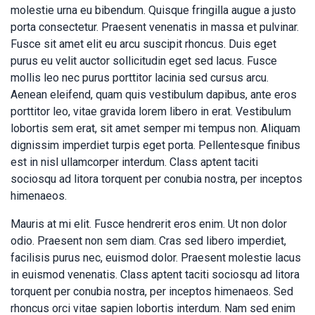
molestie urna eu bibendum. Quisque fringilla augue a justo
porta consectetur. Praesent venenatis in massa et pulvinar.
Fusce sit amet elit eu arcu suscipit rhoncus. Duis eget
purus eu velit auctor sollicitudin eget sed lacus. Fusce
mollis leo nec purus porttitor lacinia sed cursus arcu.
Aenean eleifend, quam quis vestibulum dapibus, ante eros
porttitor leo, vitae gravida lorem libero in erat. Vestibulum
lobortis sem erat, sit amet semper mi tempus non. Aliquam
dignissim imperdiet turpis eget porta. Pellentesque finibus
est in nisl ullamcorper interdum. Class aptent taciti
sociosqu ad litora torquent per conubia nostra, per inceptos
himenaeos.
Mauris at mi elit. Fusce hendrerit eros enim. Ut non dolor
odio. Praesent non sem diam. Cras sed libero imperdiet,
facilisis purus nec, euismod dolor. Praesent molestie lacus
in euismod venenatis. Class aptent taciti sociosqu ad litora
torquent per conubia nostra, per inceptos himenaeos. Sed
rhoncus orci vitae sapien lobortis interdum. Nam sed enim