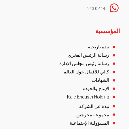
444 0 243
Footer
المؤسسية
نبذة تاريخية
رسالة الرئيس الفخري
رسالة رئيس مجلس الإدارة
كالي للأقفال حول العالم
الشهادات
الإنتاج والجودة
Kale Endüstri Holding
نبذة عن الشركة
مجموعة مخرجين
المسؤولية الإجتماعية