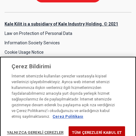
Kale Kilit is a subsidiary of Kale Industry Holding. © 2021
Law on Protection of Personal Data
Information Society Services
Cookie Usage Notice
Çerez Bildirimi
İnternet sitemizde kullanılan çerezler vasıtasıyla kişisel
verilerinizi işleyebilmekteyiz. Ayrıca web internet sitemizi
kullanımınıza ilişkin verileriniz ilgili hizmetlerimizden
faydalanabilmemiz amacıyla yurt dışında yerleşik hizmet
sağlayıcılarımız ile de paylaşılmaktadır. İnternet sitemizde
gezinmeye devam ederek bu paylaşıma açık rıza verdiğinizi
ve Çerez Politikamız’ı okuduğunuzu ve anladığınızı kabul
etmiş sayılmaktasınız.
Çerez Politikası
YALNIZCA GEREKLİ ÇEREZLER
TÜM ÇEREZLERİ KABUL ET