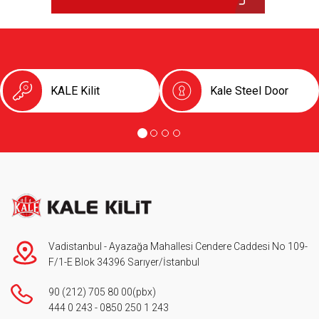
KALE Kilit
Kale Steel Door
Vadistanbul - Ayazağa Mahallesi Cendere Caddesi No 109-
F/1-E Blok 34396 Sarıyer/İstanbul
90 (212) 705 80 00
(pbx)
444 0 243
-
0850 250 1 243