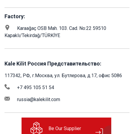
Factory:
Karaağaç OSB Mah. 103. Cad. No:22 59510
Kapaklı/Tekirdağ/TÜRKİYE
Kale Kilit Россия Представительство:
117342, РФ, г.Москва, ул. Бутлерова, д.17, офис 5086
+7 495 105 51 54
russia@kalekilit.com
Be Our Supplier