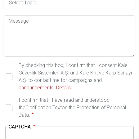
Mesaj
By checking this box, I confirm that I consent Kale
Güvenlik Sistemleri A.Ş. and Kale Kilit ve Kalıp Sanayi
A.Ş. to contact me for campaigns and
announcements.
Details
I confirm that I have read and understood
theClarification Texton the Protection of Personal
Data.
CAPTCHA