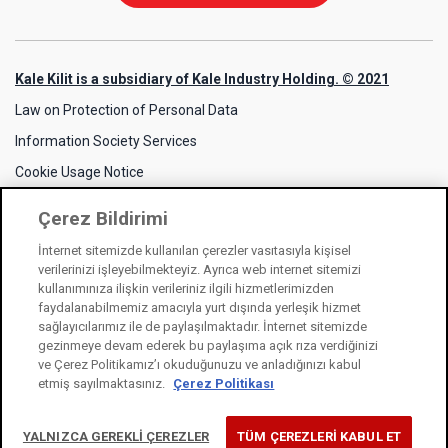
Kale Kilit is a subsidiary of Kale Industry Holding. © 2021
Law on Protection of Personal Data
Information Society Services
Cookie Usage Notice
Çerez Bildirimi
İnternet sitemizde kullanılan çerezler vasıtasıyla kişisel
verilerinizi işleyebilmekteyiz. Ayrıca web internet sitemizi
kullanımınıza ilişkin verileriniz ilgili hizmetlerimizden
faydalanabilmemiz amacıyla yurt dışında yerleşik hizmet
sağlayıcılarımız ile de paylaşılmaktadır. İnternet sitemizde
gezinmeye devam ederek bu paylaşıma açık rıza verdiğinizi
ve Çerez Politikamız’ı okuduğunuzu ve anladığınızı kabul
etmiş sayılmaktasınız.
Çerez Politikası
YALNIZCA GEREKLİ ÇEREZLER
TÜM ÇEREZLERİ KABUL ET