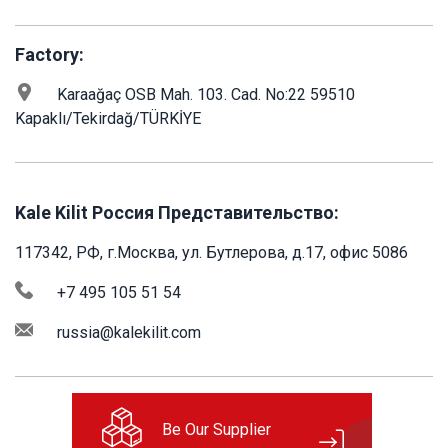
Factory:
Karaağaç OSB Mah. 103. Cad. No:22 59510
Kapaklı/Tekirdağ/TÜRKİYE
Kale Kilit Россия Представительство:
117342, РФ, г.Москва, ул. Бутлерова, д.17, офис 5086
+7 495 105 51 54
russia@kalekilit.com
Be Our Supplier