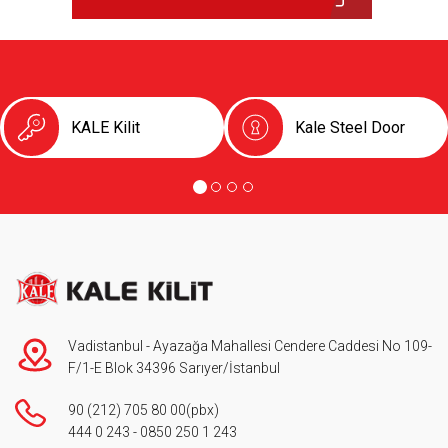
KALE Kilit
Kale Steel Door
Vadistanbul - Ayazağa Mahallesi Cendere Caddesi No 109-
F/1-E Blok 34396 Sarıyer/İstanbul
90 (212) 705 80 00
(pbx)
444 0 243
-
0850 250 1 243