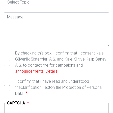
Mesaj
By checking this box, I confirm that I consent Kale
Güvenlik Sistemleri A.Ş. and Kale Kilit ve Kalıp Sanayi
A.Ş. to contact me for campaigns and
announcements.
Details
I confirm that I have read and understood
theClarification Texton the Protection of Personal
Data.
CAPTCHA