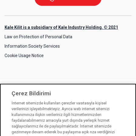
Kale Kilit is a subsidiary of Kale Industry Holding. © 2021
Law on Protection of Personal Data
Information Society Services
Cookie Usage Notice
Çerez Bildirimi
İnternet sitemizde kullanılan çerezler vasıtasıyla kişisel
verilerinizi işleyebilmekteyiz. Ayrıca web internet sitemizi
kullanımınıza ilişkin verileriniz ilgili hizmetlerimizden
faydalanabilmemiz amacıyla yurt dışında yerleşik hizmet
sağlayıcılarımız ile de paylaşılmaktadır. İnternet sitemizde
gezinmeye devam ederek bu paylaşıma açık rıza verdiğinizi