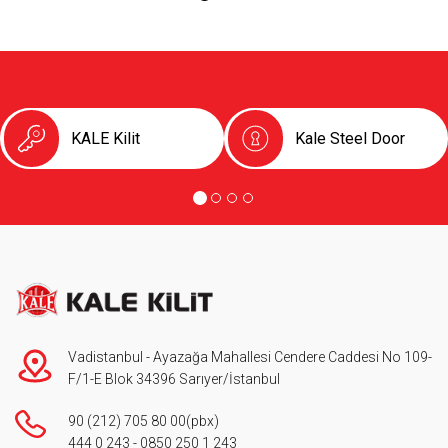
Product Catalogue
KALE Kilit
Kale Steel Door
Vadistanbul - Ayazağa Mahallesi Cendere Caddesi No 109-
F/1-E Blok 34396 Sarıyer/İstanbul
90 (212) 705 80 00
(pbx)
444 0 243
-
0850 250 1 243